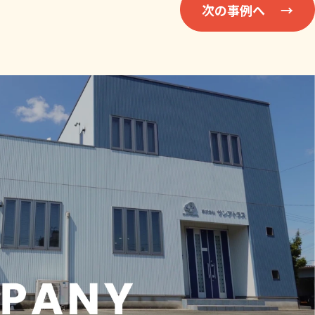
次の事例へ →